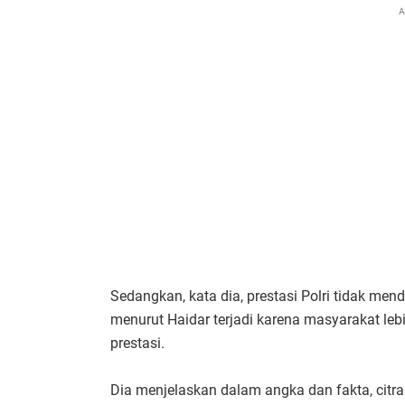
A
Sedangkan, kata dia, prestasi Polri tidak mend
menurut Haidar terjadi karena masyarakat leb
prestasi.
Dia menjelaskan dalam angka dan fakta, citra P