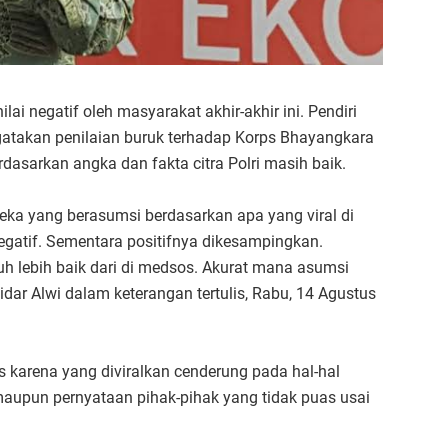
nilai negatif oleh masyarakat akhir-akhir ini. Pendiri
engatakan penilaian buruk terhadap Korps Bhayangkara
rdasarkan angka dan fakta citra Polri masih baik.
ereka yang berasumsi berdasarkan apa yang viral di
egatif. Sementara positifnya dikesampingkan.
auh lebih baik dari di medsos. Akurat mana asumsi
dar Alwi dalam keterangan tertulis, Rabu, 14 Agustus
s karena yang diviralkan cenderung pada hal-hal
maupun pernyataan pihak-pihak yang tidak puas usai