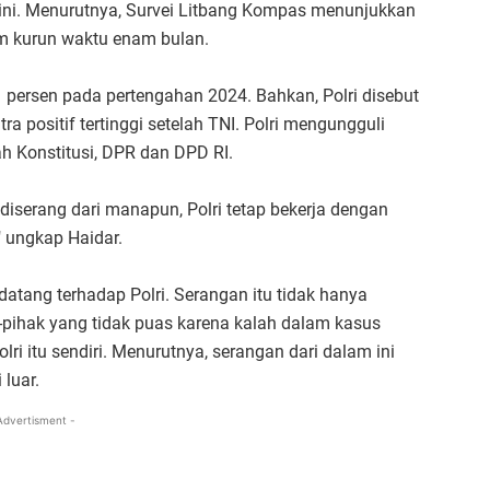
 ini. Menurutnya, Survei Litbang Kompas menunjukkan
lam kurun waktu enam bulan.
1 persen pada pertengahan 2024. Bahkan, Polri disebut
a positif tertinggi setelah TNI. Polri mengungguli
Konstitusi, DPR dan DPD RI.
iserang dari manapun, Polri tetap bekerja dengan
" ungkap Haidar.
atang terhadap Polri. Serangan itu tidak hanya
hak-pihak yang tidak puas karena kalah dalam kasus
olri itu sendiri. Menurutnya, serangan dari dalam ini
luar.
Advertisment -