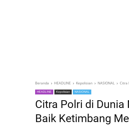
Beranda
HEADLINE
Kepolisian
NASIONAL
Citra
HEADLINE
Kepolisian
NASIONAL
Citra Polri di Dunia
Baik Ketimbang M