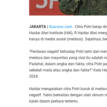
JAKARTA |
Suarana.com
- Citra Polri kerap di
Haidar Alwi Institute (HAI), R Haidar Alwi m
hanya di media sosial (medsos). Sejatinya, be
"Penilaian negatif terhadap Polri lahir dari m
medsos dan mayoritas yang viral itu adalah n
Padahal, dalam angka dan fakta, citra Polri j
sebelah mata atau angka dan fakta?" Kata Hai
2024.
Haidar mengatakan citra Polri buruk di medso
negatif. Yakni berkaitan dengan ulah oknum 
kalah dalam perkara tertentu.