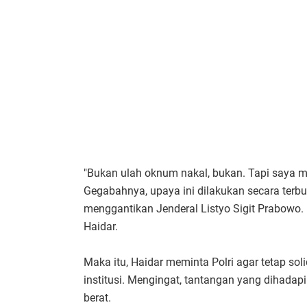
"Bukan ulah oknum nakal, bukan. Tapi saya m
Gegabahnya, upaya ini dilakukan secara terbu
menggantikan Jenderal Listyo Sigit Prabowo. I
Haidar.
Maka itu, Haidar meminta Polri agar tetap so
institusi. Mengingat, tantangan yang dihadap
berat.