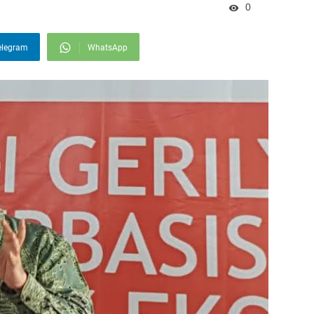
0
elegram
WhatsApp