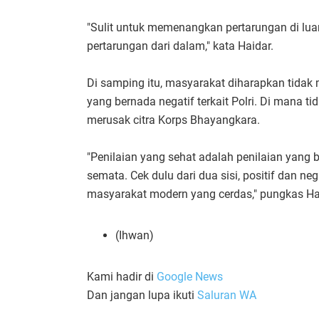
"Sulit untuk memenangkan pertarungan di lu
pertarungan dari dalam," kata Haidar.
Di samping itu, masyarakat diharapkan tidak 
yang bernada negatif terkait Polri. Di mana t
merusak citra Korps Bhayangkara.
"Penilaian yang sehat adalah penilaian yang 
semata. Cek dulu dari dua sisi, positif dan ne
masyarakat modern yang cerdas," pungkas Hai
(Ihwan)
Kami hadir di
Google News
Dan jangan lupa ikuti
Saluran WA