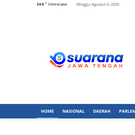
C
Minggu, Agustus 9, 2026
Central Java
24.6
HOME
NASIONAL
DAERAH
PARLE