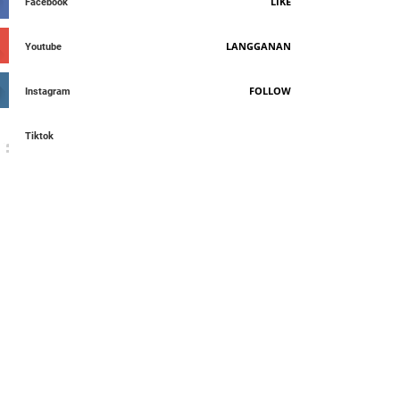
LIKE
Facebook
LANGGANAN
Youtube
FOLLOW
Instagram
Tiktok