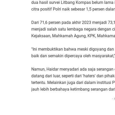
dua hasil survei Litbang Kompas belum lama
citra positif Polri naik sebesar 1,5 persen da
Dari 71,6 persen pada akhir 2023 menjadi 73,
menjadi salah satu lembaga negara dengan citr
Kejaksaan, Mahkamah Agung, KPK, Mahkamah 
"Ini membuktikan bahwa meski digoyang dan d
baik dan semakin dipercaya oleh masyarakat,
Namun, Haidar menyadari ada saja serangan d
datang dari luar, seperti dari 'haters' dan pi
tertentu. Melainkan juga dari dalam institusi P
jauh lebih berbahaya ketimbang serangan dari 
- 