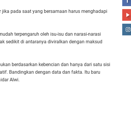
ar jika pada saat yang bersamaan harus menghadapi
mudah terpengaruh oleh isu-isu dan narasi-narasi
idak sedikit di antaranya diviralkan dengan maksud
bukan berdasarkan kebencian dan hanya dari satu sisi
gatif. Bandingkan dengan data dan fakta. Itu baru
dar Alwi.