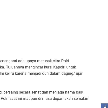
enengarai ada upaya merusak citra Polri.
ka. Tujuannya mengincar kursi Kapolri untuk
ni keliru karena menjadi duri dalam daging," ujar
lid, bersaing secara sehat dan menjaga nama baik
ST
i Polri saat ini maupun di masa depan akan semakin