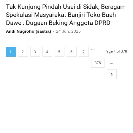
Tak Kunjung Pindah Usai di Sidak, Beragam
Spekulasi Masyarakat Banjiri Toko Buah
Dawe : Dugaan Beking Anggota DPRD
Andi Nugroho (sastra)
24 Jun, 2025
...
Page 1 of 378
1
2
3
4
5
6
7
...
378