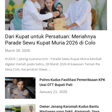
Dari Kupat untuk Persatuan: Meriahnya
Parade Sewu Kupat Muria 2026 di Colo
March 28, 2026
KUDUS | jateng.suarana.com - Parade Sewu Kupat Muria kembali
digelar meriah pada Sabtu, 28 Maret 2026 di kawasan Taman Ria
Desa Colo, Kecamatan Dawe, ...
Polres Kudus Fasilitasi Pemeriksaan KPK
Usai OTT Bupati Pati
January 21, 2026
Owner Jenang Karomah Kudus Bantu
Wartawan yang Sakit, Alamsyah: Saya