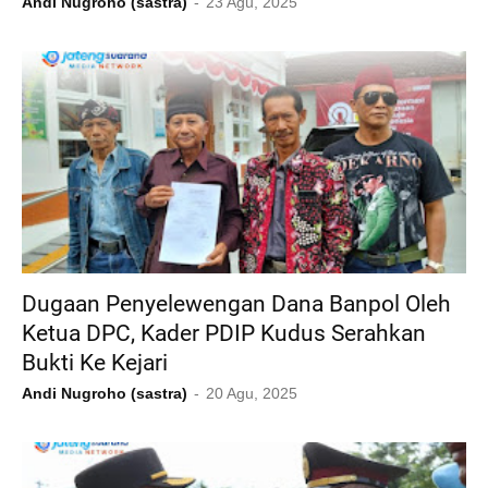
Andi Nugroho (sastra)
23 Agu, 2025
Dugaan Penyelewengan Dana Banpol Oleh
Ketua DPC, Kader PDIP Kudus Serahkan
Bukti Ke Kejari
Andi Nugroho (sastra)
20 Agu, 2025