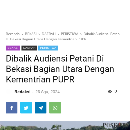
Beranda
BEKASI
DAERAH
PERISTIWA
Dibalik Audiensi Petani
Di Bekasi Bagian Utara Dengan Kementrian PUPR
BEKASI
DAERAH
PERISTIWA
Dibalik Audiensi Petani Di
Bekasi Bagian Utara Dengan
Kementrian PUPR
0
Redaksi
26 Agu, 2024