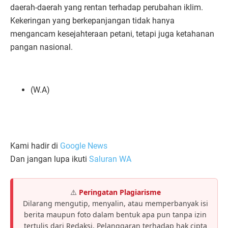
daerah-daerah yang rentan terhadap perubahan iklim.
Kekeringan yang berkepanjangan tidak hanya
mengancam kesejahteraan petani, tetapi juga ketahanan
pangan nasional.
(W.A)
Kami hadir di
Google News
Dan jangan lupa ikuti
Saluran WA
⚠️
Peringatan Plagiarisme
Dilarang mengutip, menyalin, atau memperbanyak isi
berita maupun foto dalam bentuk apa pun tanpa izin
tertulis dari Redaksi. Pelanggaran terhadap hak cipta