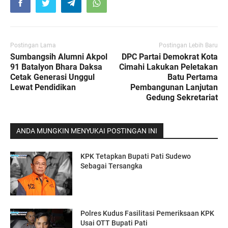
Postingan Lama
Postingan Lebih Baru
Sumbangsih Alumni Akpol
DPC Partai Demokrat Kota
91 Batalyon Bhara Daksa
Cimahi Lakukan Peletakan
Cetak Generasi Unggul
Batu Pertama
Lewat Pendidikan
Pembangunan Lanjutan
Gedung Sekretariat
ANDA MUNGKIN MENYUKAI POSTINGAN INI
KPK Tetapkan Bupati Pati Sudewo
Sebagai Tersangka
Polres Kudus Fasilitasi Pemeriksaan KPK
Usai OTT Bupati Pati