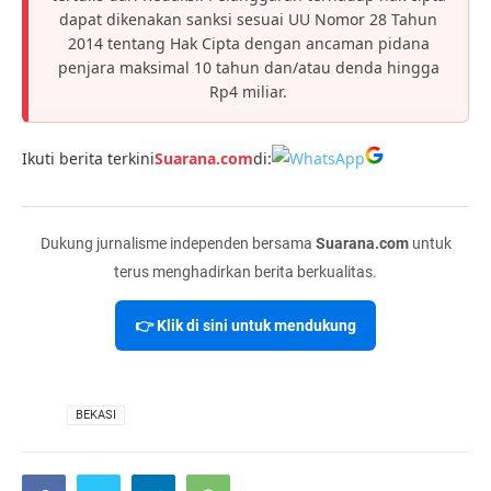
dapat dikenakan sanksi sesuai UU Nomor 28 Tahun
2014 tentang Hak Cipta dengan ancaman pidana
penjara maksimal 10 tahun dan/atau denda hingga
Rp4 miliar.
Ikuti berita terkini
Suarana.com
di:
Dukung jurnalisme independen bersama
Suarana.com
untuk
terus menghadirkan berita berkualitas.
👉 Klik di sini untuk mendukung
VIA
BEKASI