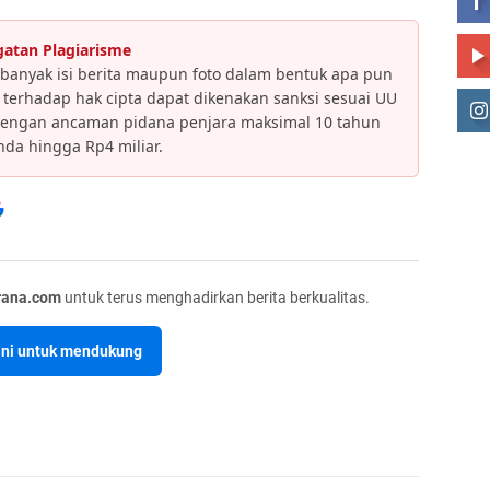
gatan Plagiarisme
banyak isi berita maupun foto dalam bentuk apa pun
an terhadap hak cipta dapat dikenakan sanksi sesuai UU
dengan ancaman pidana penjara maksimal 10 tahun
da hingga Rp4 miliar.
rana.com
untuk terus menghadirkan berita berkualitas.
sini untuk mendukung