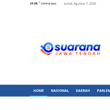
C
Jumat, Agustus 7, 2026
Central Java
25.98
HOME
NASIONAL
DAERAH
PARLE