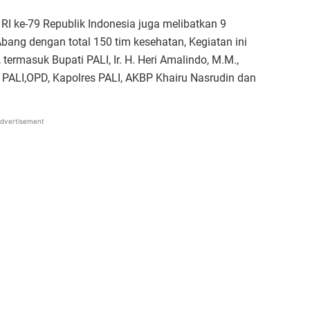
RI ke-79 Republik Indonesia juga melibatkan 9
ang dengan total 150 tim kesehatan, Kegiatan ini
 termasuk Bupati PALI, Ir. H. Heri Amalindo, M.M.,
 PALI,OPD, Kapolres PALI, AKBP Khairu Nasrudin dan
dvertisement