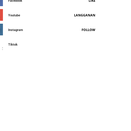
LIKE
Facebook
LANGGANAN
Youtube
FOLLOW
Instagram
Tiktok