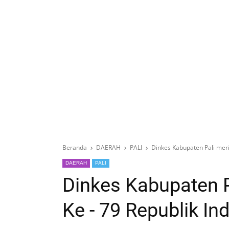
Beranda
DAERAH
PALI
Dinkes Kabupaten Pali meri
DAERAH
PALI
Dinkes Kabupaten 
Ke - 79 Republik In