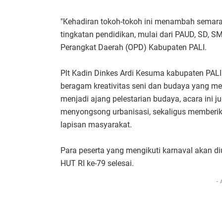
"Kehadiran tokoh-tokoh ini menambah semarak 
tingkatan pendidikan, mulai dari PAUD, SD, 
Perangkat Daerah (OPD) Kabupaten PALI.
Plt Kadin Dinkes Ardi Kesuma kabupaten PAL
beragam kreativitas seni dan budaya yang m
menjadi ajang pelestarian budaya, acara in
menyongsong urbanisasi, sekaligus memberi
lapisan masyarakat.
Para peserta yang mengikuti karnaval akan 
HUT RI ke-79 selesai.
- 