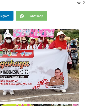
0
elegram
WhatsApp