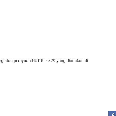
egiatan perayaan HUT RI ke-79 yang diadakan di
ST