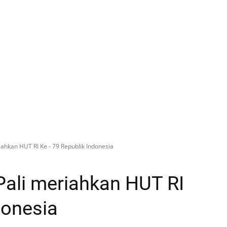
ahkan HUT RI Ke - 79 Republik Indonesia
Pali meriahkan HUT RI
donesia