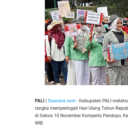
PALI |
Suarana.com
- Kabupaten PALI melaks
rangka memperingati Hari Ulang Tahun Republ
di Gelora 10 November Komperta Pendopo, Kec
WIB.