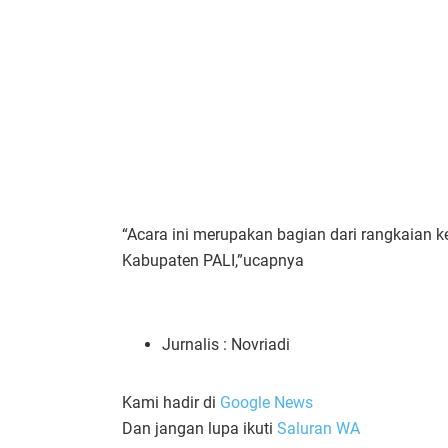
“Acara ini merupakan bagian dari rangkaian k
Kabupaten PALI,”ucapnya
Jurnalis : Novriadi
Kami hadir di
Google News
Dan jangan lupa ikuti
Saluran WA