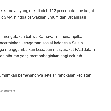
karnaval yang diikuti oleh 112 peserta dari berbagai
SMP, SMA, hingga perwakilan umum dan Organisasi
I . mengatakan bahwa Karnaval ini menampilkan
encerminkan keragaman sosial Indonesia.Selain
i juga menggambarkan kesiapan masyarakat PALI dalam
kan hiburan yang membahagiakan bagi seluruh
diumumkan pemenangnya setelah rangkaian kegiatan
Advertisment -