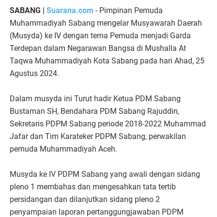
SABANG |
Suarana.com
- Pimpinan Pemuda
Muhammadiyah Sabang mengelar Musyawarah Daerah
(Musyda) ke IV dengan tema Pemuda menjadi Garda
Terdepan dalam Negarawan Bangsa di Mushalla At
Taqwa Muhammadiyah Kota Sabang pada hari Ahad, 25
Agustus 2024.
Dalam musyda ini Turut hadir Ketua PDM Sabang
Bustaman SH, Bendahara PDM Sabang Rajuddin,
Sekretaris PDPM Sabang periode 2018-2022 Muhammad
Jafar dan Tim Karateker PDPM Sabang, perwakilan
pemuda Muhammadiyah Aceh.
Musyda ke IV PDPM Sabang yang awali dengan sidang
pleno 1 membahas dan mengesahkan tata tertib
persidangan dan dilanjutkan sidang pleno 2
penyampaian laporan pertanggungjawaban PDPM