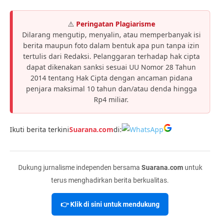
⚠️
Peringatan Plagiarisme
Dilarang mengutip, menyalin, atau memperbanyak isi
berita maupun foto dalam bentuk apa pun tanpa izin
tertulis dari Redaksi. Pelanggaran terhadap hak cipta
dapat dikenakan sanksi sesuai UU Nomor 28 Tahun
2014 tentang Hak Cipta dengan ancaman pidana
penjara maksimal 10 tahun dan/atau denda hingga
Rp4 miliar.
Ikuti berita terkini
Suarana.com
di:
Dukung jurnalisme independen bersama
Suarana.com
untuk
terus menghadirkan berita berkualitas.
👉 Klik di sini untuk mendukung