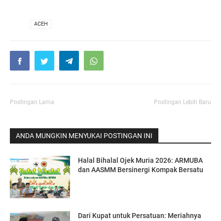
VIA
ACEH
Postingan Lama
Postingan Lebih Baru
ANDA MUNGKIN MENYUKAI POSTINGAN INI
Halal Bihalal Ojek Muria 2026: ARMUBA
dan AASMM Bersinergi Kompak Bersatu
Dari Kupat untuk Persatuan: Meriahnya