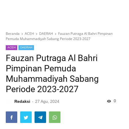
Beranda
ACEH
DAERAH
Fauzan Putraga Al Bahri Pimpinan
Pemuda Muhammadiyah Sabang Periode 2023-2027
ACEH
DAERAH
Fauzan Putraga Al Bahri
Pimpinan Pemuda
Muhammadiyah Sabang
Periode 2023-2027
0
Redaksi
27 Agu, 2024