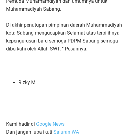
Pemuda Muhamamdiyah dan umumnya untuk
Muhammadiyah Sabang.
Di akhir penutupan pimpinan daerah Muhammadiyah
kota Sabang mengucapkan Selamat atas terpilihnya
kepengurusan baru semoga PDPM Sabang semoga
diberkahi oleh Allah SWT. " Pesannya.
Rizky M
Kami hadir di
Google News
Dan jangan lupa ikuti
Saluran WA