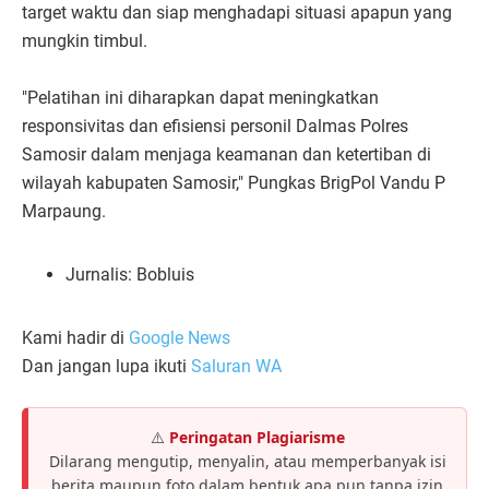
target waktu dan siap menghadapi situasi apapun yang
mungkin timbul.
"Pelatihan ini diharapkan dapat meningkatkan
responsivitas dan efisiensi personil Dalmas Polres
Samosir dalam menjaga keamanan dan ketertiban di
wilayah kabupaten Samosir," Pungkas BrigPol Vandu P
Marpaung.
Jurnalis: Bobluis
Kami hadir di
Google News
Dan jangan lupa ikuti
Saluran WA
⚠️
Peringatan Plagiarisme
Dilarang mengutip, menyalin, atau memperbanyak isi
berita maupun foto dalam bentuk apa pun tanpa izin