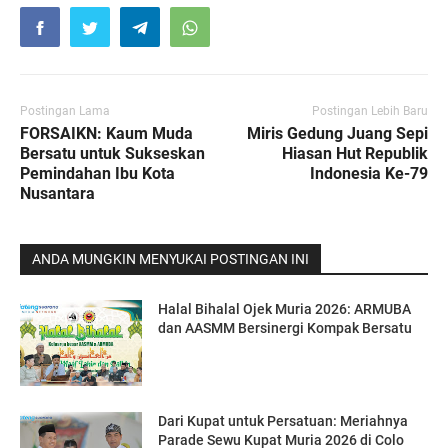
Postingan Lama
Postingan Lebih Baru
FORSAIKN: Kaum Muda
Miris Gedung Juang Sepi
Bersatu untuk Sukseskan
Hiasan Hut Republik
Pemindahan Ibu Kota
Indonesia Ke-79
Nusantara
ANDA MUNGKIN MENYUKAI POSTINGAN INI
Halal Bihalal Ojek Muria 2026: ARMUBA
dan AASMM Bersinergi Kompak Bersatu
Dari Kupat untuk Persatuan: Meriahnya
Parade Sewu Kupat Muria 2026 di Colo