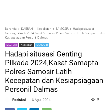
Beranda
DAERAH
Kepolisian
SAMOSIR
Hadapi situsasi
Genting Pilkada 2024,Kasat Samapta Polres Samosir Latih Kecepatan dan
Kesiapsiagaan Personil Dalmas
DAERAH
Kepolisian
SAMOSIR
Hadapi situsasi Genting
Pilkada 2024,Kasat Samapta
Polres Samosir Latih
Kecepatan dan Kesiapsiagaan
Personil Dalmas
0
Redaksi
16 Agu, 2024