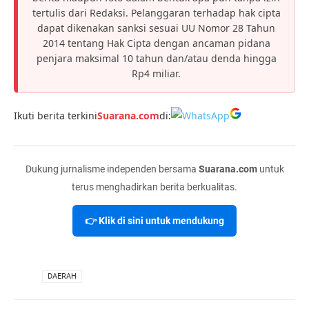
tertulis dari Redaksi. Pelanggaran terhadap hak cipta
dapat dikenakan sanksi sesuai UU Nomor 28 Tahun
2014 tentang Hak Cipta dengan ancaman pidana
penjara maksimal 10 tahun dan/atau denda hingga
Rp4 miliar.
Ikuti berita terkini
Suarana.com
di:
Dukung jurnalisme independen bersama
Suarana.com
untuk
terus menghadirkan berita berkualitas.
👉 Klik di sini untuk mendukung
VIA
DAERAH