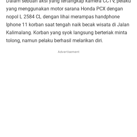
Dalam sebuah aksi yang tertangkap kamera CCTV, pelaku
yang menggunakan motor sarana Honda PCX dengan
nopol L 2584 CL dengan lihai merampas handphone
Iphone 11 korban saat tengah naik becak wisata di Jalan
Kalimalang. Korban yang syok langsung berteriak minta
tolong, namun pelaku berhasil melarikan diri.
Advertisement