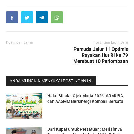
Postingan Lama
Postingan Lebih Baru
Pemuda Jalur 11 Optimis
Rayakan Hut RI ke 79
Membuat 10 Perlombaan
ANDA MUNGKIN MENYUKAI POSTINGAN INI
Halal Bihalal Ojek Muria 2026: ARMUBA
dan AASMM Bersinergi Kompak Bersatu
Dari Kupat untuk Persatuan: Meriahnya