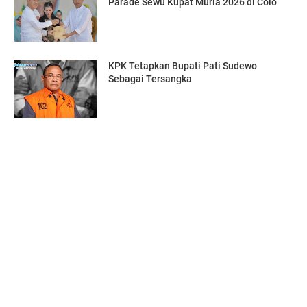
Parade Sewu Kupat Muria 2026 di Colo
KPK Tetapkan Bupati Pati Sudewo
Sebagai Tersangka