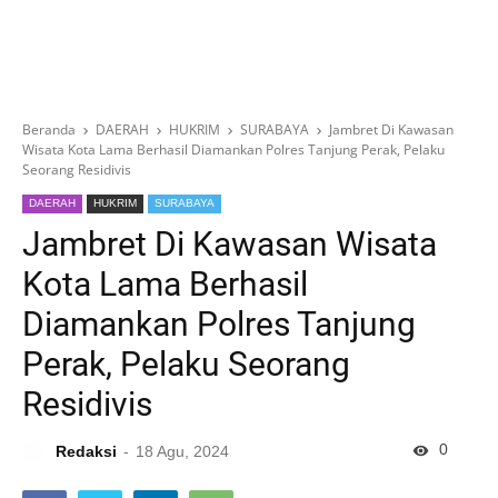
Beranda
DAERAH
HUKRIM
SURABAYA
Jambret Di Kawasan
Wisata Kota Lama Berhasil Diamankan Polres Tanjung Perak, Pelaku
Seorang Residivis
DAERAH
HUKRIM
SURABAYA
Jambret Di Kawasan Wisata
Kota Lama Berhasil
Diamankan Polres Tanjung
Perak, Pelaku Seorang
Residivis
0
Redaksi
18 Agu, 2024