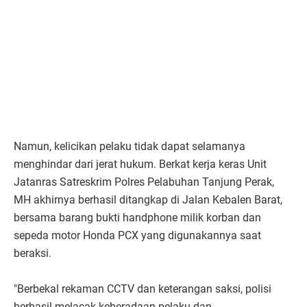
Namun, kelicikan pelaku tidak dapat selamanya
menghindar dari jerat hukum. Berkat kerja keras Unit
Jatanras Satreskrim Polres Pelabuhan Tanjung Perak,
MH akhirnya berhasil ditangkap di Jalan Kebalen Barat,
bersama barang bukti handphone milik korban dan
sepeda motor Honda PCX yang digunakannya saat
beraksi.
"Berbekal rekaman CCTV dan keterangan saksi, polisi
berhasil melacak keberadaan pelaku dan