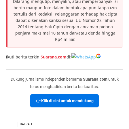
Dilarang mengutip, menyalin, atau memperbanyak isi
berita maupun foto dalam bentuk apa pun tanpa izin
tertulis dari Redaksi. Pelanggaran terhadap hak cipta
dapat dikenakan sanksi sesuai UU Nomor 28 Tahun
2014 tentang Hak Cipta dengan ancaman pidana
penjara maksimal 10 tahun dan/atau denda hingga
Rp4 miliar.
Ikuti berita terkini
Suarana.com
di:
Dukung jurnalisme independen bersama
Suarana.com
untuk
terus menghadirkan berita berkualitas.
👉 Klik di sini untuk mendukung
VIA
DAERAH