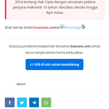
2014 tentang Hak Cipta dengan ancaman pidana
penjara maksimal 10 tahun dan/atau denda hingga
Rp4 miliar.
Ikuti berita terkini
Suarana.com
di:
Dukung jurnalisme independen bersama
Suarana.com
untuk
terus menghadirkan berita berkualitas.
👉 Klik di sini untuk mendukung
VIA
BEKASI