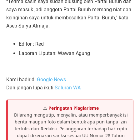
“Terima kasih saya sudah diusung oleh Partai Buruh dan
saya masuk jadi anggota Partai Buruh memang niat dan
keinginan saya untuk membesarkan Partai Buruh,” kata
Asep Surya Atmaja.
Editor : Red
Laporan Liputan: Wawan Agung
Kami hadir di
Google News
Dan jangan lupa ikuti
Saluran WA
⚠️
Peringatan Plagiarisme
Dilarang mengutip, menyalin, atau memperbanyak isi
berita maupun foto dalam bentuk apa pun tanpa izin
tertulis dari Redaksi. Pelanggaran terhadap hak cipta
dapat dikenakan sanksi sesuai UU Nomor 28 Tahun