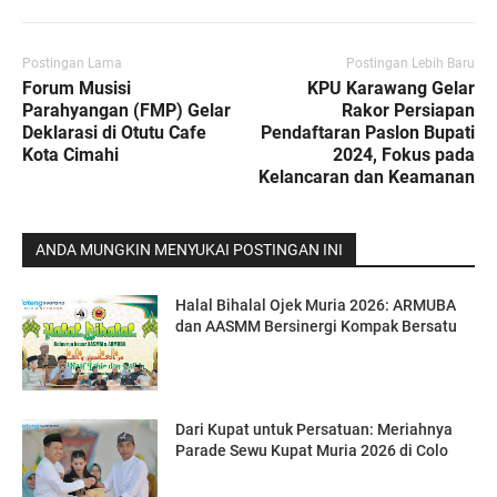
Postingan Lama
Postingan Lebih Baru
Forum Musisi
KPU Karawang Gelar
Parahyangan (FMP) Gelar
Rakor Persiapan
Deklarasi di Otutu Cafe
Pendaftaran Paslon Bupati
Kota Cimahi
2024, Fokus pada
Kelancaran dan Keamanan
ANDA MUNGKIN MENYUKAI POSTINGAN INI
Halal Bihalal Ojek Muria 2026: ARMUBA
dan AASMM Bersinergi Kompak Bersatu
Dari Kupat untuk Persatuan: Meriahnya
Parade Sewu Kupat Muria 2026 di Colo