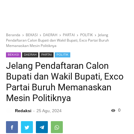
Beranda
BEKASI
DAERAH
PARTAI
POLITIK
Jelang
Pendaftaran Calon Bupati dan Wakil Bupati, Exco Partai Buruh
Memanaskan Mesin Politiknya
BEKASI
DAERAH
PARTAI
POLITIK
Jelang Pendaftaran Calon
Bupati dan Wakil Bupati, Exco
Partai Buruh Memanaskan
Mesin Politiknya
0
Redaksi
25 Agu, 2024