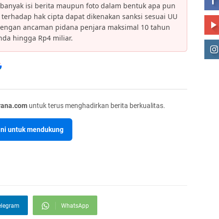
banyak isi berita maupun foto dalam bentuk apa pun
an terhadap hak cipta dapat dikenakan sanksi sesuai UU
dengan ancaman pidana penjara maksimal 10 tahun
da hingga Rp4 miliar.
rana.com
untuk terus menghadirkan berita berkualitas.
sini untuk mendukung
elegram
WhatsApp