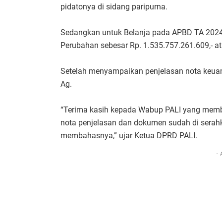
pidatonya di sidang paripurna.
Sedangkan untuk Belanja pada APBD TA 2024 
Perubahan sebesar Rp. 1.535.757.261.609,- a
Setelah menyampaikan penjelasan nota keuang
Ag.
“Terima kasih kepada Wabup PALI yang memb
nota penjelasan dan dokumen sudah di serahk
membahasnya,” ujar Ketua DPRD PALI.
- 