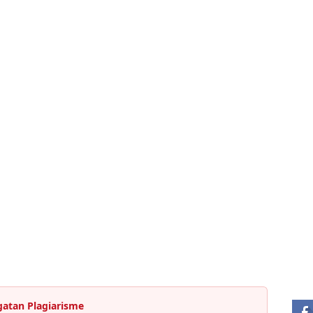
ST
gatan Plagiarisme