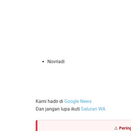
Novriadi
Kami hadir di
Google News
Dan jangan lupa ikuti
Saluran WA
⚠️
Perin