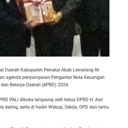
at Daerah Kabupaten Penukal Abab Lematang Ilir
ngan agenda penyampaian Pengantar Nota Keuangan
dan Belanja Daerah (APBD) 2024.
DPRD PALI dibuka langsung oleh ketua DPRD H. Asri
a daring, serta di hadiri Wabup, Sekda, OPD dan tamu