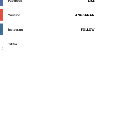
LIKE
Facebook
LANGGANAN
Youtube
FOLLOW
Instagram
Tiktok