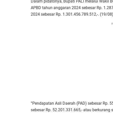
Dalam pidatonya, Bupati PALI melalui Wakil 
APBD tahun anggaran 2024 sebesar Rp. 1.28
2024 sebesar Rp. 1.301.456.789.512,-. (19/08)
A
“Pendapatan Asli Daerah (PAD) sebesar Rp. 
sebesar Rp. 52.201.331.665,- atau berkurang 