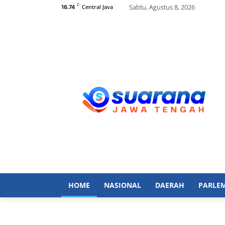
C
Sabtu, Agustus 8, 2026
Central Java
16.74
HOME
NASIONAL
DAERAH
PARLE