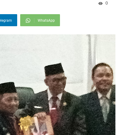
0
elegram
WhatsApp