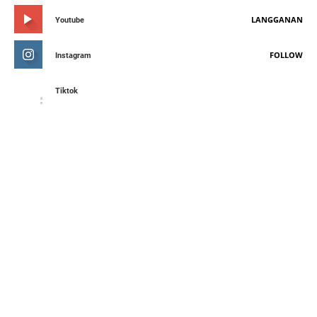
LANGGANAN
Youtube
FOLLOW
Instagram
Tiktok