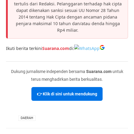
tertulis dari Redaksi. Pelanggaran terhadap hak cipta
dapat dikenakan sanksi sesuai UU Nomor 28 Tahun
2014 tentang Hak Cipta dengan ancaman pidana
penjara maksimal 10 tahun dan/atau denda hingga
Rp4 miliar.
Ikuti berita terkini
Suarana.com
di:
Dukung jurnalisme independen bersama
Suarana.com
untuk
terus menghadirkan berita berkualitas.
👉 Klik di sini untuk mendukung
VIA
DAERAH