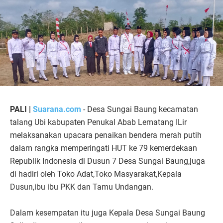
PALI |
Suarana.com
- Desa Sungai Baung kecamatan
talang Ubi kabupaten Penukal Abab Lematang ILir
melaksanakan upacara penaikan bendera merah putih
dalam rangka memperingati HUT ke 79 kemerdekaan
Republik Indonesia di Dusun 7 Desa Sungai Baung,juga
di hadiri oleh Toko Adat,Toko Masyarakat,Kepala
Dusun,ibu ibu PKK dan Tamu Undangan.
Dalam kesempatan itu juga Kepala Desa Sungai Baung