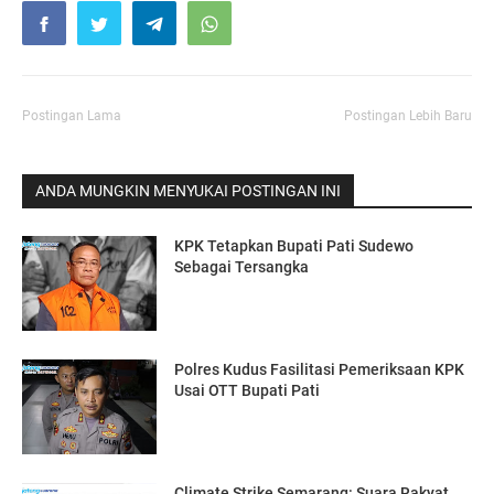
Postingan Lama
Postingan Lebih Baru
ANDA MUNGKIN MENYUKAI POSTINGAN INI
KPK Tetapkan Bupati Pati Sudewo
Sebagai Tersangka
Polres Kudus Fasilitasi Pemeriksaan KPK
Usai OTT Bupati Pati
Climate Strike Semarang: Suara Rakyat