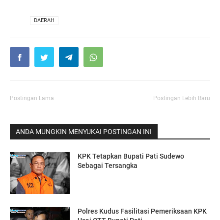
VIA
DAERAH
Postingan Lama
Postingan Lebih Baru
ANDA MUNGKIN MENYUKAI POSTINGAN INI
KPK Tetapkan Bupati Pati Sudewo
Sebagai Tersangka
Polres Kudus Fasilitasi Pemeriksaan KPK