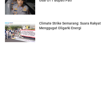
Usai OTT Bupati Pati
Climate Strike Semarang: Suara Rakyat
Menggugat Oligarki Energi