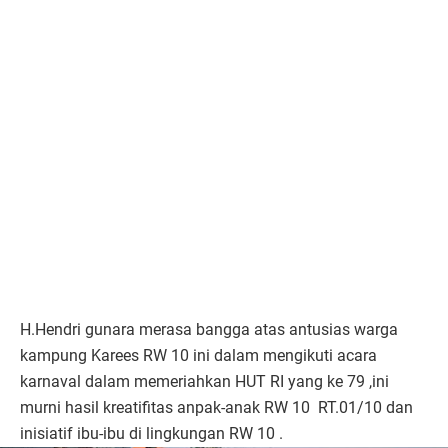
H.Hendri gunara merasa bangga atas antusias warga
kampung Karees RW 10 ini dalam mengikuti acara
karnaval dalam memeriahkan HUT RI yang ke 79 ,ini
murni hasil kreatifitas anpak-anak RW 10 RT.01/10 dan
inisiatif ibu-ibu di lingkungan RW 10 .