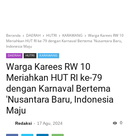
Beranda
DAERAH
HUTRI
KARAWANG
Warga Karees RW 10
Meriahkan HUT RI ke-79 dengan Karnaval Bertema 'Nusantara Baru,
Indonesia Maju
DAERAH
HUTRI
KARAWANG
Warga Karees RW 10
Meriahkan HUT RI ke-79
dengan Karnaval Bertema
'Nusantara Baru, Indonesia
Maju
0
Redaksi
17 Agu, 2024