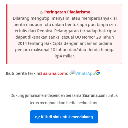
⚠️
Peringatan Plagiarisme
Dilarang mengutip, menyalin, atau memperbanyak isi
berita maupun foto dalam bentuk apa pun tanpa izin
tertulis dari Redaksi. Pelanggaran terhadap hak cipta
dapat dikenakan sanksi sesuai UU Nomor 28 Tahun
2014 tentang Hak Cipta dengan ancaman pidana
penjara maksimal 10 tahun dan/atau denda hingga
Rp4 miliar.
Ikuti berita terkini
Suarana.com
di:
Dukung jurnalisme independen bersama
Suarana.com
untuk
terus menghadirkan berita berkualitas.
👉 Klik di sini untuk mendukung