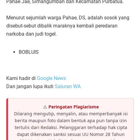
Pahae Jae, Simangumban dan Kecamatan Purbatua.
Menurut sejumlah warga Pahae, DS, adalah sosok yang
disebut-sebut dibalik maraknya kembali peredaran
narkoba dan judi togel.
BOBLUIS
Kami hadir di
Google News
Dan jangan lupa ikuti
Saluran WA
⚠️
Peringatan Plagiarisme
Dilarang mengutip, menyalin, atau memperbanyak isi
berita maupun foto dalam bentuk apa pun tanpa izin
tertulis dari Redaksi. Pelanggaran terhadap hak cipta
dapat dikenakan sanksi sesuai UU Nomor 28 Tahun