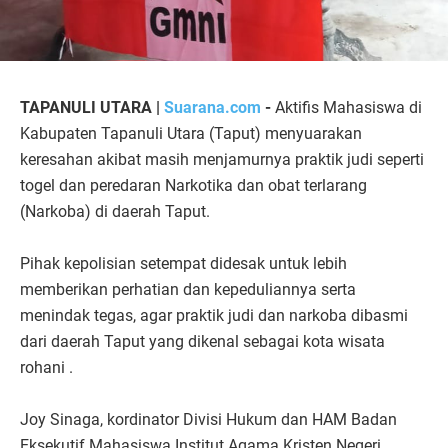
TAPANULI UTARA |
Suarana.com
-
Aktifis Mahasiswa di
Kabupaten Tapanuli Utara (Taput) menyuarakan
keresahan akibat masih menjamurnya praktik judi seperti
togel dan peredaran Narkotika dan obat terlarang
(Narkoba) di daerah Taput.
Pihak kepolisian setempat didesak untuk lebih
memberikan perhatian dan kepeduliannya serta
menindak tegas, agar praktik judi dan narkoba dibasmi
dari daerah Taput yang dikenal sebagai kota wisata
rohani .
Joy Sinaga, kordinator Divisi Hukum dan HAM Badan
Eksekutif Mahasiswa Institut Agama Kristen Negeri