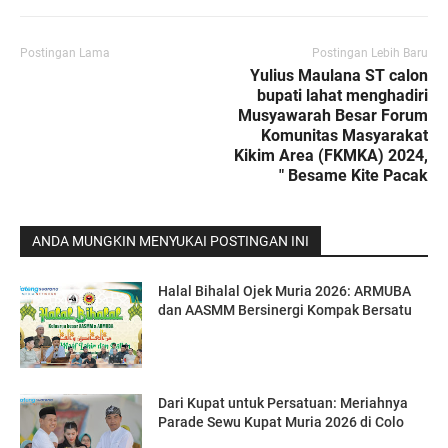
Postingan Lama
Postingan Lebih Baru
Yulius Maulana ST calon
bupati lahat menghadiri
Musyawarah Besar Forum
Komunitas Masyarakat
Kikim Area (FKMKA) 2024,
" Besame Kite Pacak
ANDA MUNGKIN MENYUKAI POSTINGAN INI
Halal Bihalal Ojek Muria 2026: ARMUBA
dan AASMM Bersinergi Kompak Bersatu
Dari Kupat untuk Persatuan: Meriahnya
Parade Sewu Kupat Muria 2026 di Colo