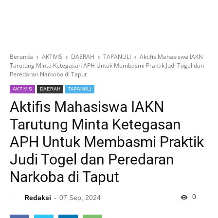
Beranda
AKTIVIS
DAERAH
TAPANULI
Aktifis Mahasiswa IAKN
Tarutung Minta Ketegasan APH Untuk Membasmi Praktik Judi Togel dan
Peredaran Narkoba di Taput
AKTIVIS
DAERAH
TAPANULI
Aktifis Mahasiswa IAKN
Tarutung Minta Ketegasan
APH Untuk Membasmi Praktik
Judi Togel dan Peredaran
Narkoba di Taput
0
Redaksi
07 Sep, 2024