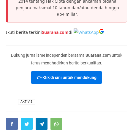
2014 tentang Hak Cipta dengan ancaman pidana
penjara maksimal 10 tahun dan/atau denda hingga
Rp4 miliar.
Ikuti berita terkini
Suarana.com
di:
Dukung jurnalisme independen bersama
Suarana.com
untuk
terus menghadirkan berita berkualitas.
👉 Klik di sini untuk mendukung
VIA
AKTIVIS