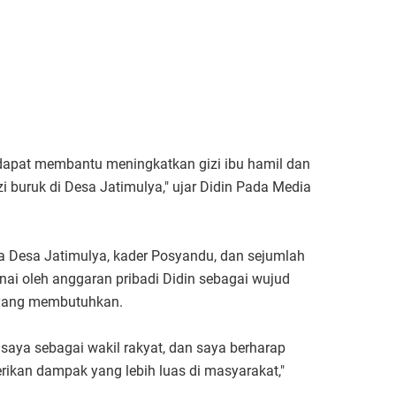
, dapat membantu meningkatkan gizi ibu hamil dan
i buruk di Desa Jatimulya," ujar Didin Pada Media
pala Desa Jatimulya, kader Posyandu, dan sejumlah
nai oleh anggaran pribadi Didin sebagai wujud
yang membutuhkan.
 saya sebagai wakil rakyat, dan saya berharap
erikan dampak yang lebih luas di masyarakat,"