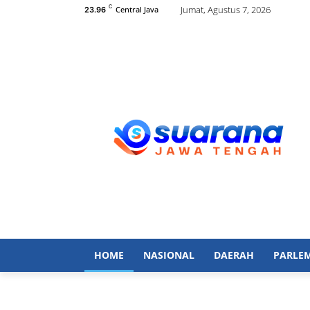
C
Jumat, Agustus 7, 2026
Central Java
23.96
HOME
NASIONAL
DAERAH
PARLE