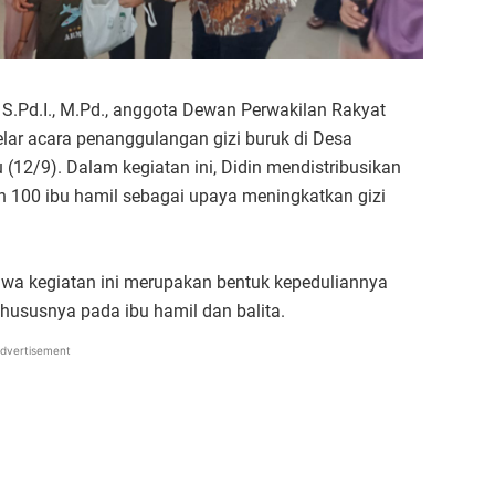
, S.Pd.I., M.Pd., anggota Dewan Perwakilan Rakyat
ar acara penanggulangan gizi buruk di Desa
12/9). Dalam kegiatan ini, Didin mendistribusikan
dan 100 ibu hamil sebagai upaya meningkatkan gizi
wa kegiatan ini merupakan bentuk kepeduliannya
hususnya pada ibu hamil dan balita.
dvertisement