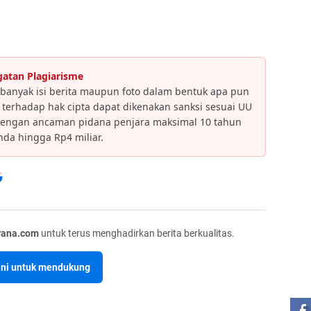
gatan Plagiarisme
banyak isi berita maupun foto dalam bentuk apa pun
an terhadap hak cipta dapat dikenakan sanksi sesuai UU
dengan ancaman pidana penjara maksimal 10 tahun
da hingga Rp4 miliar.
rana.com
untuk terus menghadirkan berita berkualitas.
sini untuk mendukung
ST