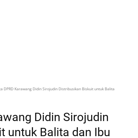
a DPRD Karawang Didin Sirojudin Distribusikan Biskuit untuk Balita
wang Didin Sirojudin
t untuk Balita dan Ibu