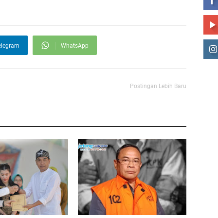
elegram
WhatsApp
Postingan Lebih Baru