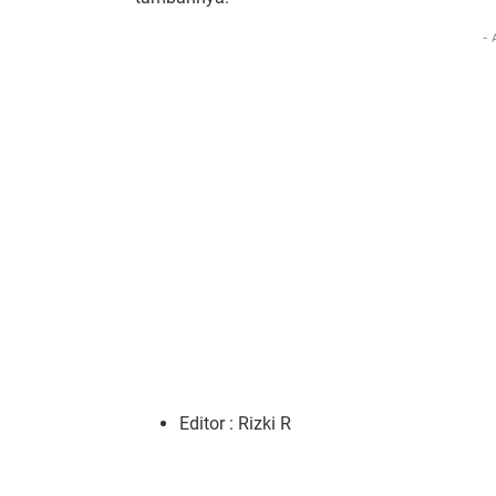
- 
Editor : Rizki R