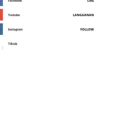
LIKE
Facebook
LANGGANAN
Youtube
FOLLOW
Instagram
Tiktok