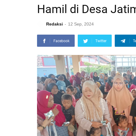
Hamil di Desa Jati
Redaksi
12 Sep, 2024
Facebook
Twitter
T