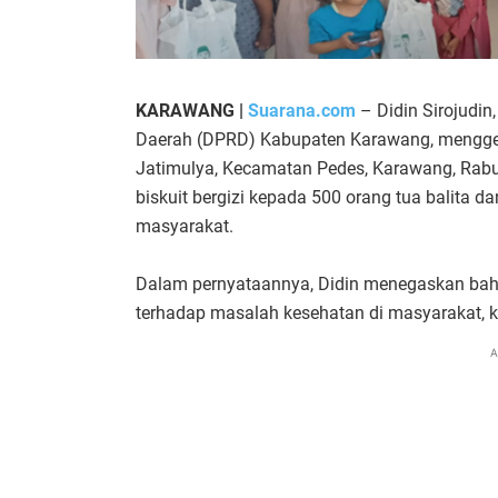
KARAWANG |
Suarana.com
– Didin Sirojudin
Daerah (DPRD) Kabupaten Karawang, menggel
Jatimulya, Kecamatan Pedes, Karawang, Rabu (
biskuit bergizi kepada 500 orang tua balita 
masyarakat.
Dalam pernyataannya, Didin menegaskan bah
terhadap masalah kesehatan di masyarakat, k
A