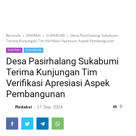
Beranda
DAERAH
SUKABUMI
Desa Pasirhalang Sukabumi
Terima Kunjungan Tim Verifikasi Apresiasi Aspek Pembangunan
DAERAH
SUKABUMI
Desa Pasirhalang Sukabumi
Terima Kunjungan Tim
Verifikasi Apresiasi Aspek
Pembangunan
0
Redaksi
17 Sep, 2024