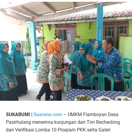
SUKABUMI |
Suarana.com
– UMKM Flamboyan Desa
Pasirhalang menerima kunjungan dari Tim Rechecking
dan Verifikasi Lomba 10 Program PKK serta Galeri