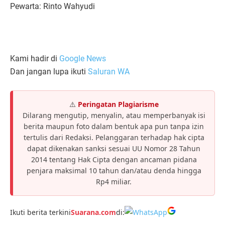
Pewarta: Rinto Wahyudi
Kami hadir di
Google News
Dan jangan lupa ikuti
Saluran WA
⚠️
Peringatan Plagiarisme
Dilarang mengutip, menyalin, atau memperbanyak isi
berita maupun foto dalam bentuk apa pun tanpa izin
tertulis dari Redaksi. Pelanggaran terhadap hak cipta
dapat dikenakan sanksi sesuai UU Nomor 28 Tahun
2014 tentang Hak Cipta dengan ancaman pidana
penjara maksimal 10 tahun dan/atau denda hingga
Rp4 miliar.
Ikuti berita terkini
Suarana.com
di: