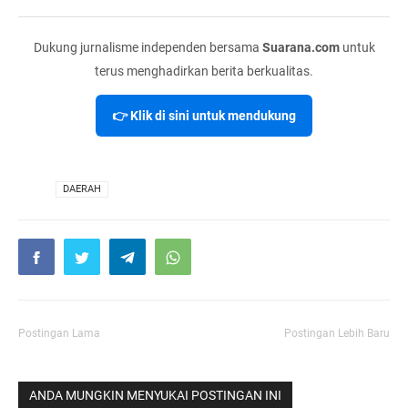
Dukung jurnalisme independen bersama
Suarana.com
untuk
terus menghadirkan berita berkualitas.
👉 Klik di sini untuk mendukung
VIA
DAERAH
Postingan Lama
Postingan Lebih Baru
ANDA MUNGKIN MENYUKAI POSTINGAN INI