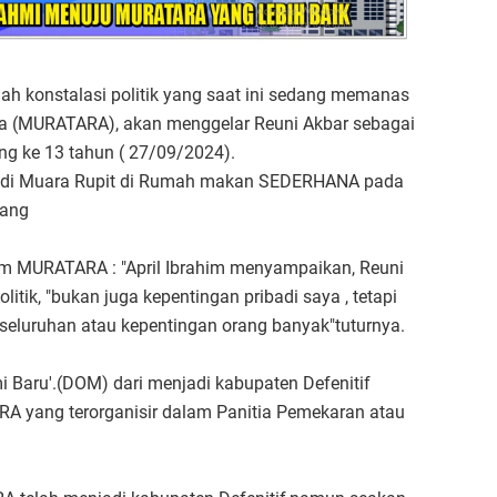
gah konstalasi politik yang saat ini sedang memanas
ra (MURATARA), akan menggelar Reuni Akbar sebagai
yang ke 13 tahun ( 27/09/2024).
at di Muara Rupit di Rumah makan SEDERHANA pada
tang
ium MURATARA : "April Ibrahim menyampaikan, Reuni
itik, "bukan juga kepentingan pribadi saya , tetapi
eluruhan atau kepentingan orang banyak"tuturnya.
Baru'.(DOM) dari menjadi kabupaten Defenitif
A yang terorganisir dalam Panitia Pemekaran atau