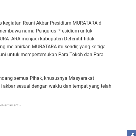
is kegiatan Reuni Akbar Presidium MURATARA di
m membawa nama Pengurus Presidium untuk
MURATARA menjadi kabupaten Defenitif tidak
ng melahirkan MURATARA itu sendir, yang ke tiga
euni untuk mempertemukan Para Tokoh dan Para
gundang semua Pihak, khususnya Masyarakat
i akbar sesuai dengan waktu dan tempat yang telah
Advertisment -
ST