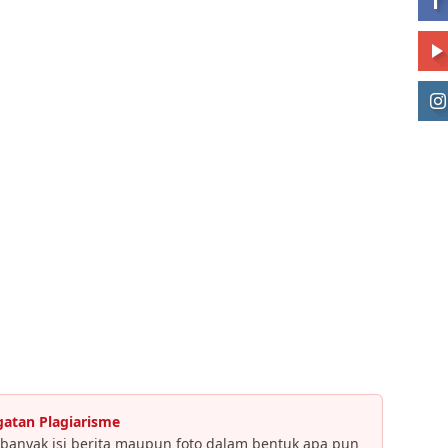
gatan Plagiarisme
banyak isi berita maupun foto dalam bentuk apa pun