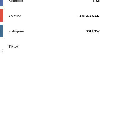
LIKE
Facebook
LANGGANAN
Youtube
FOLLOW
Instagram
Tiktok