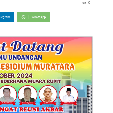
0
elegram
WhatsApp