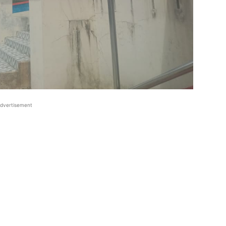
dvertisement