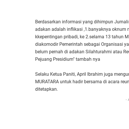
Berdasarkan informasi yang dihimpun Jurnal
adakan adalah inflikasi ,1.banyaknya oknu
kkepentingan pribadi, ke 2.selama 13 tahun 
diakomodir Pemerintah sebagai Organisasi ya
belum pernah di adakan Silahturahmi atau R
Pejuang Presidium" tambah nya
Selaku Ketua Paniti, April Ibrahim juga men
MURATARA untuk hadir bersama di acara reun
ditetapkan.
- 