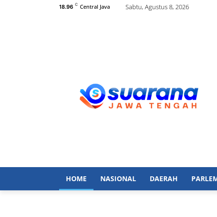
C
Sabtu, Agustus 8, 2026
Central Java
18.96
HOME
NASIONAL
DAERAH
PARLE