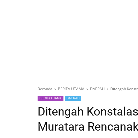
Beranda
BERITA UTAMA
DAERAH
Ditengah Konsta
BERITA UTAMA
DAERAH
Ditengah Konstalasi
Muratara Rencanak