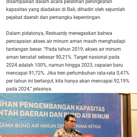
disampaikan dalam acara pelatihan peningkatan
kapasitas yang diadakan di Bali, dihadiri oleh sejumlah
pejabat daerah dan pemangku kepentingan.
Dalam pidatonya, Restuardy menegaskan bahwa
pencapaian akses air minum aman masih menghadapi
tantangan besar. “Pada tahun 2019, akses air minum
aman tercatat sebesar 90,21%. Target nasional pada
2024 adalah 100%, namun hingga 2023, capaian baru
mencapai 91,72%. Jika tren pertumbuhan rata-rata 0,47%
per tahun ini berlanjut, kita hanya akan mencapai 92,19%
pada 2024,” jelasnya.