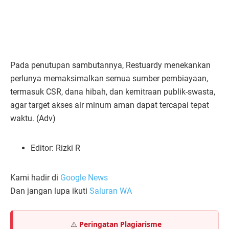
Pada penutupan sambutannya, Restuardy menekankan
perlunya memaksimalkan semua sumber pembiayaan,
termasuk CSR, dana hibah, dan kemitraan publik-swasta,
agar target akses air minum aman dapat tercapai tepat
waktu. (Adv)
Editor: Rizki R
Kami hadir di
Google News
Dan jangan lupa ikuti
Saluran WA
⚠️
Peringatan Plagiarisme