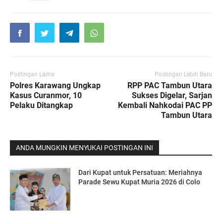
Postingan Lama
Postingan Lebih Baru
Polres Karawang Ungkap
RPP PAC Tambun Utara
Kasus Curanmor, 10
Sukses Digelar, Sarjan
Pelaku Ditangkap
Kembali Nahkodai PAC PP
Tambun Utara
ANDA MUNGKIN MENYUKAI POSTINGAN INI
Dari Kupat untuk Persatuan: Meriahnya
Parade Sewu Kupat Muria 2026 di Colo