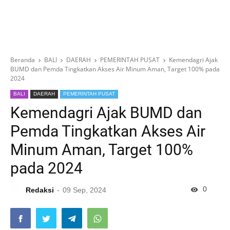
Beranda
BALI
DAERAH
PEMERINTAH PUSAT
Kemendagri Ajak
BUMD dan Pemda Tingkatkan Akses Air Minum Aman, Target 100% pada
2024
BALI
DAERAH
PEMERINTAH PUSAT
Kemendagri Ajak BUMD dan
Pemda Tingkatkan Akses Air
Minum Aman, Target 100%
pada 2024
0
Redaksi
09 Sep, 2024