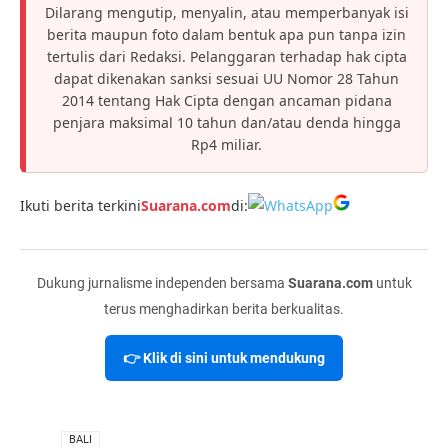
Dilarang mengutip, menyalin, atau memperbanyak isi
berita maupun foto dalam bentuk apa pun tanpa izin
tertulis dari Redaksi. Pelanggaran terhadap hak cipta
dapat dikenakan sanksi sesuai UU Nomor 28 Tahun
2014 tentang Hak Cipta dengan ancaman pidana
penjara maksimal 10 tahun dan/atau denda hingga
Rp4 miliar.
Ikuti berita terkini
Suarana.com
di:
Dukung jurnalisme independen bersama
Suarana.com
untuk
terus menghadirkan berita berkualitas.
👉 Klik di sini untuk mendukung
VIA
BALI