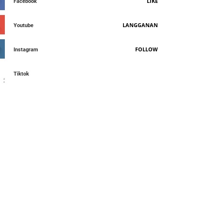
LIKE
Facebook
LANGGANAN
Youtube
FOLLOW
Instagram
Tiktok