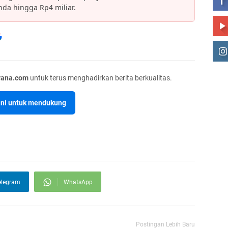
da hingga Rp4 miliar.
rana.com
untuk terus menghadirkan berita berkualitas.
sini untuk mendukung
elegram
WhatsApp
Postingan Lebih Baru