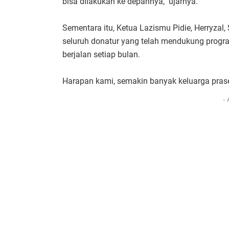
bisa dilakukan ke depannya," ujarnya.
Sementara itu, Ketua Lazismu Pidie, Herryzal
seluruh donatur yang telah mendukung progra
berjalan setiap bulan.
Harapan kami, semakin banyak keluarga prase
- 