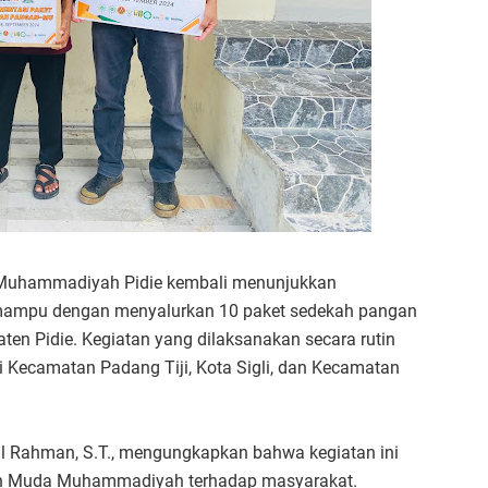
Muhammadiyah Pidie kembali menunjukkan
 mampu dengan menyalurkan 10 paket sedekah pangan
aten Pidie. Kegiatan yang dilaksanakan secara rutin
di Kecamatan Padang Tiji, Kota Sigli, dan Kecamatan
 Rahman, S.T., mengungkapkan bahwa kegiatan ini
an Muda Muhammadiyah terhadap masyarakat.