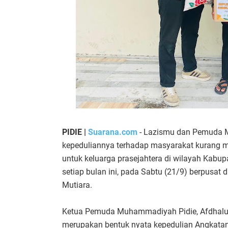
PIDIE |
Suarana.com
- Lazismu dan Pemuda 
kepeduliannya terhadap masyarakat kurang
untuk keluarga prasejahtera di wilayah Kabup
setiap bulan ini, pada Sabtu (21/9) berpusat 
Mutiara.
Ketua Pemuda Muhammadiyah Pidie, Afdhalul
merupakan bentuk nyata kepedulian Angkat