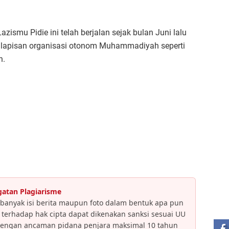
ismu Pidie ini telah berjalan sejak bulan Juni lalu
 lapisan organisasi otonom Muhammadiyah seperti
n.
gatan Plagiarisme
ST
banyak isi berita maupun foto dalam bentuk apa pun
an terhadap hak cipta dapat dikenakan sanksi sesuai UU
dengan ancaman pidana penjara maksimal 10 tahun