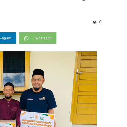
0
elegram
WhatsApp