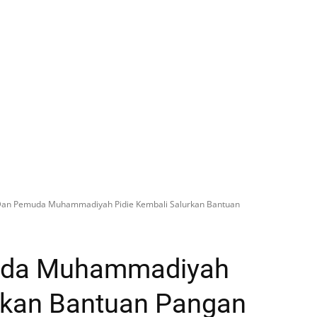
Dan Pemuda Muhammadiyah Pidie Kembali Salurkan Bantuan
uda Muhammadiyah
urkan Bantuan Pangan