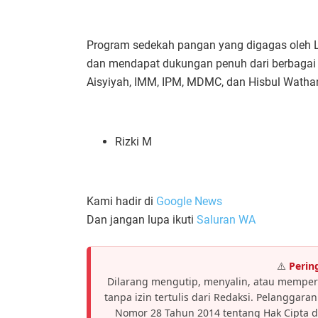
Program sedekah pangan yang digagas oleh Laz
dan mendapat dukungan penuh dari berbagai
Aisyiyah, IMM, IPM, MDMC, dan Hisbul Watha
Rizki M
Kami hadir di
Google News
Dan jangan lupa ikuti
Saluran WA
⚠️
Perin
Dilarang mengutip, menyalin, atau memper
tanpa izin tertulis dari Redaksi. Pelanggar
Nomor 28 Tahun 2014 tentang Hak Cipta 