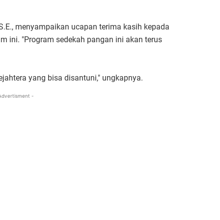
, S.E., menyampaikan ucapan terima kasih kepada
m ini. "Program sedekah pangan ini akan terus
jahtera yang bisa disantuni," ungkapnya.
Advertisment -