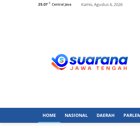
C
Kamis, Agustus 6, 2026
Central Java
25.07
HOME
NASIONAL
DAERAH
PARLE