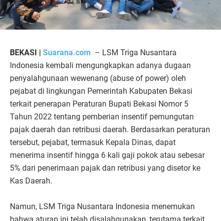
BEKASI |
Suarana.com
– LSM Triga Nusantara
Indonesia kembali mengungkapkan adanya dugaan
penyalahgunaan wewenang (abuse of power) oleh
pejabat di lingkungan Pemerintah Kabupaten Bekasi
terkait penerapan Peraturan Bupati Bekasi Nomor 5
Tahun 2022 tentang pemberian insentif pemungutan
pajak daerah dan retribusi daerah. Berdasarkan peraturan
tersebut, pejabat, termasuk Kepala Dinas, dapat
menerima insentif hingga 6 kali gaji pokok atau sebesar
5% dari penerimaan pajak dan retribusi yang disetor ke
Kas Daerah.
Namun, LSM Triga Nusantara Indonesia menemukan
bahwa aturan ini telah disalahgunakan, terutama terkait