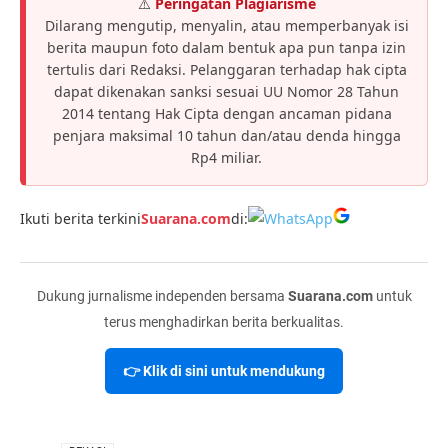
⚠️
Peringatan Plagiarisme
Dilarang mengutip, menyalin, atau memperbanyak isi
berita maupun foto dalam bentuk apa pun tanpa izin
tertulis dari Redaksi. Pelanggaran terhadap hak cipta
dapat dikenakan sanksi sesuai UU Nomor 28 Tahun
2014 tentang Hak Cipta dengan ancaman pidana
penjara maksimal 10 tahun dan/atau denda hingga
Rp4 miliar.
Ikuti berita terkini
Suarana.com
di:
Dukung jurnalisme independen bersama
Suarana.com
untuk
terus menghadirkan berita berkualitas.
👉 Klik di sini untuk mendukung