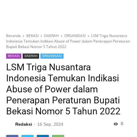
Beranda
BEKASI
DAERAH
ORGANISASI
LSM Triga Nusantara
Indonesia Temukan Indikasi Abuse of Power dalam Penerapan Peraturan
Bupati Bekasi Nomor 5 Tahun 2022
BEKASI
DAERAH
ORGANISASI
LSM Triga Nusantara
Indonesia Temukan Indikasi
Abuse of Power dalam
Penerapan Peraturan Bupati
Bekasi Nomor 5 Tahun 2022
0
Redaksi
16 Sep, 2024