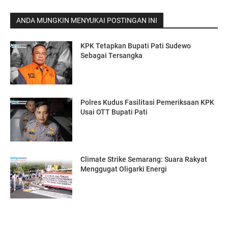
ANDA MUNGKIN MENYUKAI POSTINGAN INI
KPK Tetapkan Bupati Pati Sudewo
Sebagai Tersangka
Polres Kudus Fasilitasi Pemeriksaan KPK
Usai OTT Bupati Pati
Climate Strike Semarang: Suara Rakyat
Menggugat Oligarki Energi