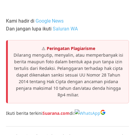
Kami hadir di
Google News
Dan jangan lupa ikuti
Saluran WA
⚠️
Peringatan Plagiarisme
Dilarang mengutip, menyalin, atau memperbanyak isi
berita maupun foto dalam bentuk apa pun tanpa izin
tertulis dari Redaksi. Pelanggaran terhadap hak cipta
dapat dikenakan sanksi sesuai UU Nomor 28 Tahun
2014 tentang Hak Cipta dengan ancaman pidana
penjara maksimal 10 tahun dan/atau denda hingga
Rp4 miliar.
Ikuti berita terkini
Suarana.com
di: