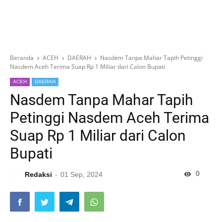
Beranda
ACEH
DAERAH
Nasdem Tanpa Mahar Tapih Petinggi
Nasdem Aceh Terima Suap Rp 1 Miliar dari Calon Bupati
ACEH
DAERAH
Nasdem Tanpa Mahar Tapih
Petinggi Nasdem Aceh Terima
Suap Rp 1 Miliar dari Calon
Bupati
0
Redaksi
01 Sep, 2024