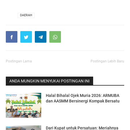
VIA
DAERAH
Postingan Lama
Postingan Lebih Baru
ANDA MUNGKIN MENYUKAI POSTINGAN INI
Halal Bihalal Ojek Muria 2026: ARMUBA
dan AASMM Bersinergi Kompak Bersatu
Dari Kupat untuk Persatuan: Meriahnya