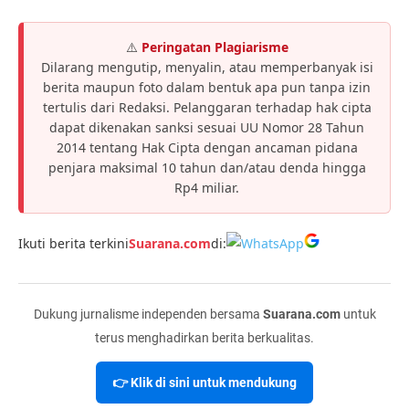
⚠️
Peringatan Plagiarisme
Dilarang mengutip, menyalin, atau memperbanyak isi
berita maupun foto dalam bentuk apa pun tanpa izin
tertulis dari Redaksi. Pelanggaran terhadap hak cipta
dapat dikenakan sanksi sesuai UU Nomor 28 Tahun
2014 tentang Hak Cipta dengan ancaman pidana
penjara maksimal 10 tahun dan/atau denda hingga
Rp4 miliar.
Ikuti berita terkini
Suarana.com
di:
Dukung jurnalisme independen bersama
Suarana.com
untuk
terus menghadirkan berita berkualitas.
👉 Klik di sini untuk mendukung