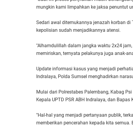
mungkin kami limpahkan ke jaksa penuntut um
Sedari awal ditemukannya jenazah korban di T
kepolisian sudah menjadikannya atensi.
"Alhamdulillah dalam jangka waktu 2x24 jam,
memiriskan, ternyata pelakunya juga anak-ana
Update informasi kasus yang menjadi perhatia
Indralaya, Polda Sumsel menghadirkan naras
Mulai dari Polrestabes Palembang, Kabag Ps
Kepala UPTD PSR ABH Indralaya, dan Bapas K
"Hal-hal yang menjadi pertanyaan publik, terk
memberikan pencerahan kepada kita semua. B