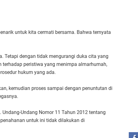
arik untuk kita cermati bersama. Bahwa ternyata
a. Tetapi dengan tidak mengurangi duka cita yang
n terhadap peristiwa yang menimpa almarhumah,
 prosedur hukum yang ada.
ikan, kemudian proses sampai dengan penuntutan di
tegasnya.
i. Undang-Undang Nomor 11 Tahun 2012 tentang
ST
penahanan untuk ini tidak dilakukan di