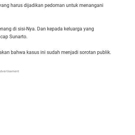
g yang harus dijadikan pedoman untuk menangani
ang di sisi-Nya. Dan kepada keluarga yang
ucap Sunarto.
kan bahwa kasus ini sudah menjadi sorotan publik.
dvertisement