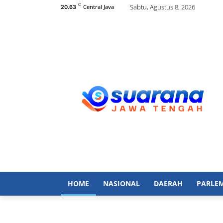
C
Sabtu, Agustus 8, 2026
Central Java
20.63
HOME
NASIONAL
DAERAH
PARLE