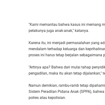
"Kami memantau bahwa kasus ini memang men
pelakunya juga anak-anak," katanya.
Karena itu, ini menjadi permasalahan yang ad
mendalam terhadap keluarga dan keprihatina
proses ini harus tetap berjalan sebagaimana
"Artinya apa? Bahwa dari mulai tahap penyid
pengadilan, maka itu akan tetap dijalankan," 
Namun demikian, rambu-ramb tetap dipaham
Sistem Peradilan Pidana Anak (SPPA), bahwa 
polres atau kepolisian.