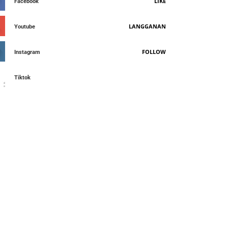
LIKE
Facebook
LANGGANAN
Youtube
FOLLOW
Instagram
Tiktok