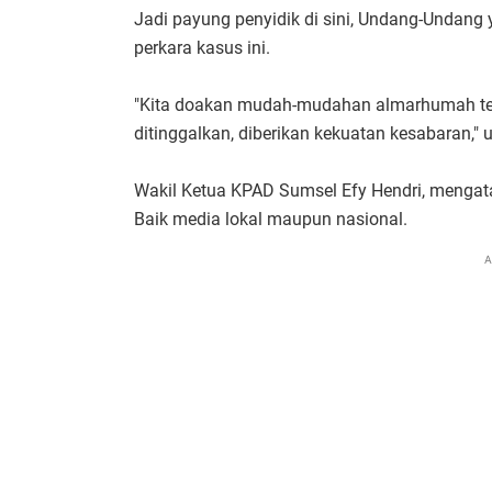
Jadi payung penyidik di sini, Undang-Undan
perkara kasus ini.
"Kita doakan mudah-mudahan almarhumah ten
ditinggalkan, diberikan kekuatan kesabaran," 
Wakil Ketua KPAD Sumsel Efy Hendri, mengata
Baik media lokal maupun nasional.
A