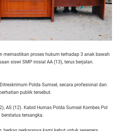
ian memastikan proses hukum terhadap 3 anak bawah
n siswi SMP inisial AA (13), terus berjalan.
Ditreskrimum Polda Sumsel, secara profesional dan
rhatian publik tersebut.
(12), AS (12). Kabid Humas Polda Sumsel Kombes Pol
berstatus tersangka.
g, berkas perkaranya kami kebut untuk sesegera