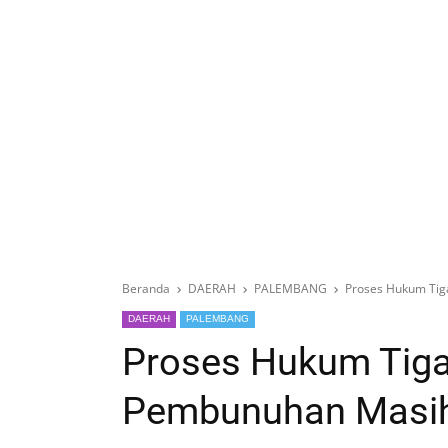
Beranda
DAERAH
PALEMBANG
Proses Hukum Tig
DAERAH
PALEMBANG
Proses Hukum Tiga 
Pembunuhan Masih 