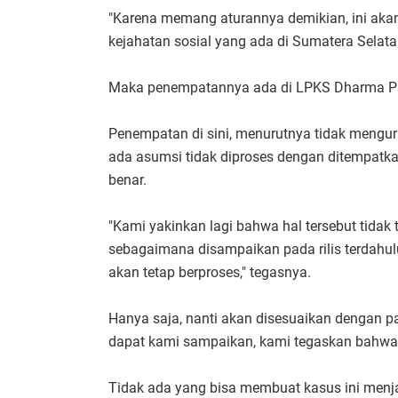
"Karena memang aturannya demikian, ini aka
kejahatan sosial yang ada di Sumatera Selatan
Maka penempatannya ada di LPKS Dharma Pal
Penempatan di sini, menurutnya tidak mengu
ada asumsi tidak diproses dengan ditempatkan
benar.
"Kami yakinkan lagi bahwa hal tersebut tidak t
sebagaimana disampaikan pada rilis terdahu
akan tetap berproses," tegasnya.
Hanya saja, nanti akan disesuaikan dengan pa
dapat kami sampaikan, kami tegaskan bahwa p
Tidak ada yang bisa membuat kasus ini menja