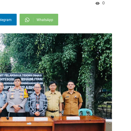
0
elegram
WhatsApp