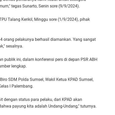
um," tegas Sunarto, Senin sore (9/9/2024).
PU Talang Kerikil, Minggu sore (1/9/2024), pihak
 4 orang pelakunya berhasil diamankan. Yang sangat
k," sesalnya.
n publik ini, dalam konferensi pers di depan PSR ABH
umber lengkap.
i Biro SDM Polda Sumsel, Wakil Ketua KPAD Sumsel,
elas I Palembang.
ait dengan status para pelaku, dari KPAD akan
ahwa payung kita adalah Undang-Undang," tuturnya.