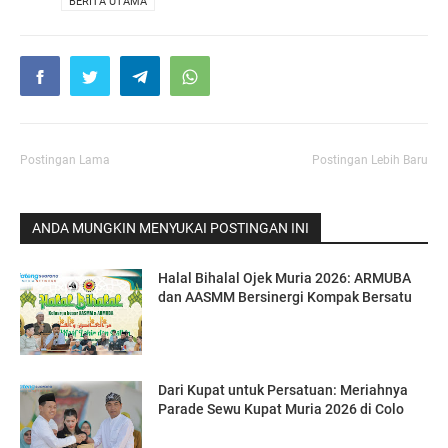
VIA
BERITA UTAMA
Postingan Lama
Postingan Lebih Baru
ANDA MUNGKIN MENYUKAI POSTINGAN INI
Halal Bihalal Ojek Muria 2026: ARMUBA
dan AASMM Bersinergi Kompak Bersatu
Dari Kupat untuk Persatuan: Meriahnya
Parade Sewu Kupat Muria 2026 di Colo