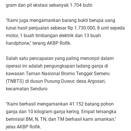
gram dan pil ekstasi sebanyak 1.704 butir.
"Kami juga mengamankan barang bukti berupa uang
tunai hasil penjualan sebesar Rp 1.730.000, 8 unit sepeda
motor, 1 buah timbangan elektrik dan 13 buah
handphone," terang AKBP Rofik.
Salah satu pencapaian yang paling menonjol dalam
operasi ini adalah pengungkapan ladang ganja di
kawasan Taman Nasional Bromo Tengger Semeru
(TNBTS) di dusun Pusung Duwur, desa Argosari,
kecamatan Senduro.
"Kami berhasil mengamankan 41.152 batang pohon
ganja dan 10 kilogram ganja kering. Empat tersangka
berinisial BM, N, TN, dan TM berhasil kami amankan,"
jelas AKBP Rofik.