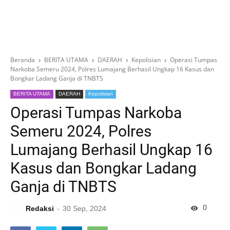
Beranda
BERITA UTAMA
DAERAH
Kepolisian
Operasi Tumpas
Narkoba Semeru 2024, Polres Lumajang Berhasil Ungkap 16 Kasus dan
Bongkar Ladang Ganja di TNBTS
BERITA UTAMA
DAERAH
Kepolisian
Operasi Tumpas Narkoba
Semeru 2024, Polres
Lumajang Berhasil Ungkap 16
Kasus dan Bongkar Ladang
Ganja di TNBTS
0
Redaksi
30 Sep, 2024