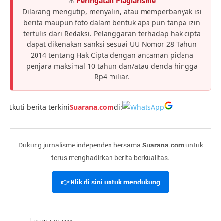
⚠️
Peringatan Plagiarisme
Dilarang mengutip, menyalin, atau memperbanyak isi
berita maupun foto dalam bentuk apa pun tanpa izin
tertulis dari Redaksi. Pelanggaran terhadap hak cipta
dapat dikenakan sanksi sesuai UU Nomor 28 Tahun
2014 tentang Hak Cipta dengan ancaman pidana
penjara maksimal 10 tahun dan/atau denda hingga
Rp4 miliar.
Ikuti berita terkini
Suarana.com
di:
Dukung jurnalisme independen bersama
Suarana.com
untuk
terus menghadirkan berita berkualitas.
👉 Klik di sini untuk mendukung