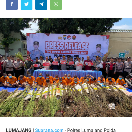
LUMAJANG |
Suarana.com
- Polres Lumajang Polda