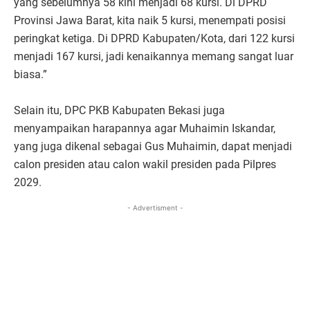
yang sebelumnya 58 kini menjadi 68 kursi. Di DPRD
Provinsi Jawa Barat, kita naik 5 kursi, menempati posisi
peringkat ketiga. Di DPRD Kabupaten/Kota, dari 122 kursi
menjadi 167 kursi, jadi kenaikannya memang sangat luar
biasa.”
Selain itu, DPC PKB Kabupaten Bekasi juga
menyampaikan harapannya agar Muhaimin Iskandar,
yang juga dikenal sebagai Gus Muhaimin, dapat menjadi
calon presiden atau calon wakil presiden pada Pilpres
2029.
- Advertisment -