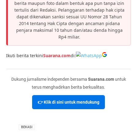
berita maupun foto dalam bentuk apa pun tanpa izin
tertulis dari Redaksi. Pelanggaran terhadap hak cipta
dapat dikenakan sanksi sesuai UU Nomor 28 Tahun
2014 tentang Hak Cipta dengan ancaman pidana
penjara maksimal 10 tahun dan/atau denda hingga
Rp4 miliar.
Ikuti berita terkini
Suarana.com
di:
Dukung jurnalisme independen bersama
Suarana.com
untuk
terus menghadirkan berita berkualitas.
👉 Klik di sini untuk mendukung
VIA
BEKASI