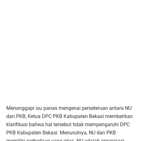
Menanggapi isu panas mengenai perseteruan antara NU
dan PKB, Ketua DPC PKB Kabupaten Bekasi memberikan
klarifikasi bahwa hal tersebut tidak mempengaruhi DPC
PKB Kabupaten Bekasi. Menurutnya, NU dan PKB
memiliki perbedaan yang jelas. NU adalah organisasi