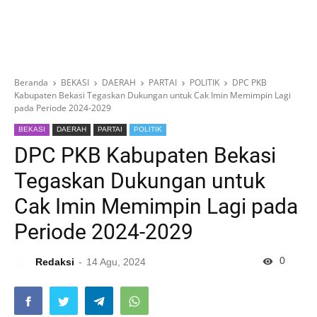
Beranda
BEKASI
DAERAH
PARTAI
POLITIK
DPC PKB
Kabupaten Bekasi Tegaskan Dukungan untuk Cak Imin Memimpin Lagi
pada Periode 2024-2029
BEKASI
DAERAH
PARTAI
POLITIK
DPC PKB Kabupaten Bekasi
Tegaskan Dukungan untuk
Cak Imin Memimpin Lagi pada
Periode 2024-2029
0
Redaksi
14 Agu, 2024