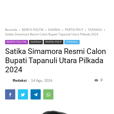
Beranda
BERITA POLITIK
DAERAH
PARTAI PDI P
TAPANULI
Satika Simamora Resmi Calon Bupati Tapanuli Utara Pilkada 2024
BERITA POLITIK
DAERAH
PARTAI PDI P
TAPANULI
Satika Simamora Resmi Calon
Bupati Tapanuli Utara Pilkada
2024
0
Redaksi
14 Agu, 2024