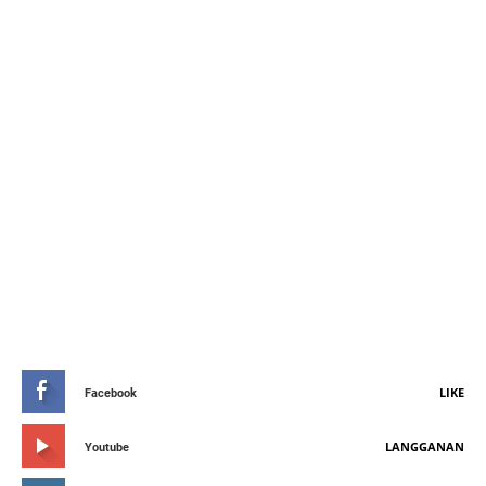
STAY CONNETED
LIKE
Facebook
LANGGANAN
Youtube