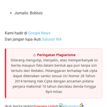
Jurnalis: Bobluis
Kami hadir di
Google News
Dan jangan lupa ikuti
Saluran WA
⚠️
Peringatan Plagiarisme
Dilarang mengutip, menyalin, atau memperbanyak isi
berita maupun foto dalam bentuk apa pun tanpa izin
tertulis dari Redaksi. Pelanggaran terhadap hak cipta
dapat dikenakan sanksi sesuai UU Nomor 28 Tahun
2014 tentang Hak Cipta dengan ancaman pidana
penjara maksimal 10 tahun dan/atau denda hingga
Rp4 miliar.
Ikuti berita terkini
Suarana.com
di: