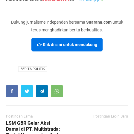
Dukung jurnalisme independen bersama
Suarana.com
untuk
terus menghadirkan berita berkualitas.
👉 Klik di sini untuk mendukung
VIA
BERITA POLITIK
Postingan Lama
Postingan Lebih Baru
LSM GBR Gelar Aksi
Damai di PT. Multistrada: