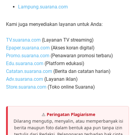
Lampung.suarana.com
Kami juga menyediakan layanan untuk Anda:
TV.suarana.com
(Layanan TV streaming)
Epaper.suarana.com
(Akses koran digital)
Promo.suarana.com
(Penawaran promosi terbaru)
Edu.suarana.com
(Platform edukasi)
Catatan.suarana.com
(Berita dan catatan harian)
Adv.suarana.com
(Layanan iklan)
Store.suarana.com
(Toko online Suarana)
⚠️
Peringatan Plagiarisme
Dilarang mengutip, menyalin, atau memperbanyak isi
berita maupun foto dalam bentuk apa pun tanpa izin
tertulis dari Redaksi. Pelanggaran terhadap hak cipta