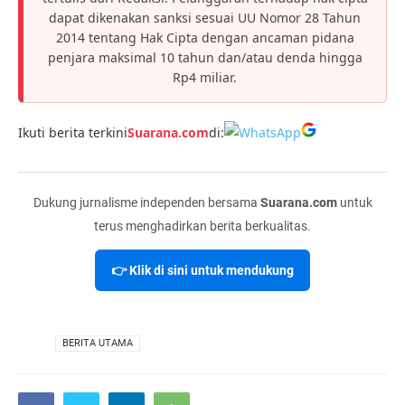
dapat dikenakan sanksi sesuai UU Nomor 28 Tahun
2014 tentang Hak Cipta dengan ancaman pidana
penjara maksimal 10 tahun dan/atau denda hingga
Rp4 miliar.
Ikuti berita terkini
Suarana.com
di:
Dukung jurnalisme independen bersama
Suarana.com
untuk
terus menghadirkan berita berkualitas.
👉 Klik di sini untuk mendukung
VIA
BERITA UTAMA