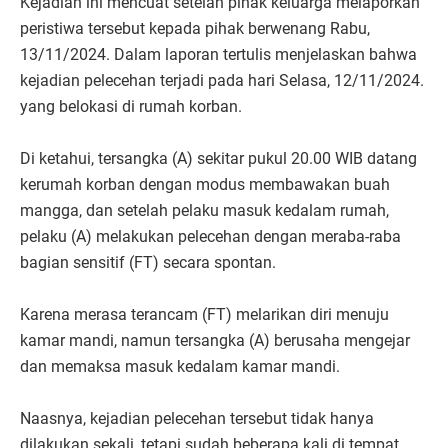
Kejadian ini mencuat setelah pihak keluarga melaporkan
peristiwa tersebut kepada pihak berwenang Rabu,
13/11/2024. Dalam laporan tertulis menjelaskan bahwa
kejadian pelecehan terjadi pada hari Selasa, 12/11/2024.
yang belokasi di rumah korban.
Di ketahui, tersangka (A) sekitar pukul 20.00 WIB datang
kerumah korban dengan modus membawakan buah
mangga, dan setelah pelaku masuk kedalam rumah,
pelaku (A) melakukan pelecehan dengan meraba-raba
bagian sensitif (FT) secara spontan.
Karena merasa terancam (FT) melarikan diri menuju
kamar mandi, namun tersangka (A) berusaha mengejar
dan memaksa masuk kedalam kamar mandi.
Naasnya, kejadian pelecehan tersebut tidak hanya
dilakukan sekali, tetapi sudah beberapa kali di tempat