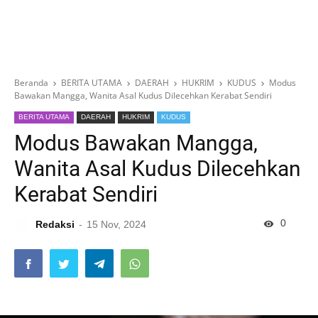
Beranda
BERITA UTAMA
DAERAH
HUKRIM
KUDUS
Modus
Bawakan Mangga, Wanita Asal Kudus Dilecehkan Kerabat Sendiri
BERITA UTAMA
DAERAH
HUKRIM
KUDUS
Modus Bawakan Mangga,
Wanita Asal Kudus Dilecehkan
Kerabat Sendiri
0
Redaksi
15 Nov, 2024