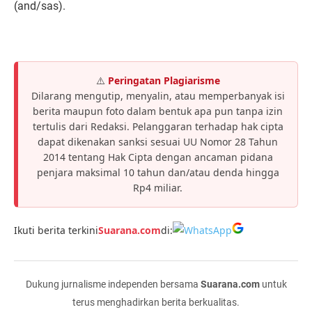
(and/sas).
⚠️
Peringatan Plagiarisme
Dilarang mengutip, menyalin, atau memperbanyak isi
berita maupun foto dalam bentuk apa pun tanpa izin
tertulis dari Redaksi. Pelanggaran terhadap hak cipta
dapat dikenakan sanksi sesuai UU Nomor 28 Tahun
2014 tentang Hak Cipta dengan ancaman pidana
penjara maksimal 10 tahun dan/atau denda hingga
Rp4 miliar.
Ikuti berita terkini
Suarana.com
di:
Dukung jurnalisme independen bersama
Suarana.com
untuk
terus menghadirkan berita berkualitas.