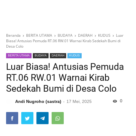
Beranda
BERITA UTAMA
BUDAYA
DAERAH
KUDUS
Luar
Biasa! Antusias Pemuda RT.06 RW.01 Warnai Kirab Sedekah Bumi di
Desa Colo
BERITA UTAMA
BUDAYA
DAERAH
KUDUS
Luar Biasa! Antusias Pemuda
RT.06 RW.01 Warnai Kirab
Sedekah Bumi di Desa Colo
0
Andi Nugroho (sastra)
17 Mei, 2025