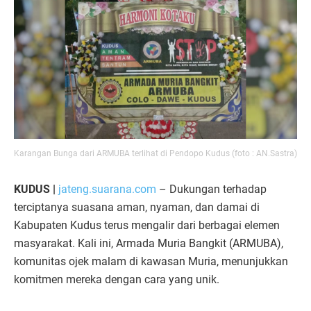
Karangan Bunga dari ARMUBA terlihat di Pendopo Kudus (foto : AN.Sastra)
KUDUS |
jateng.suarana.com
– Dukungan terhadap
terciptanya suasana aman, nyaman, dan damai di
Kabupaten Kudus terus mengalir dari berbagai elemen
masyarakat. Kali ini, Armada Muria Bangkit (ARMUBA),
komunitas ojek malam di kawasan Muria, menunjukkan
komitmen mereka dengan cara yang unik.