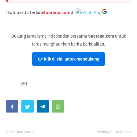
Ikuti berita terkini
Suarana.com
di:
Dukung jurnalisme independen bersama
Suarana.com
untuk
terus menghadirkan berita berkualitas.
👉 Klik di sini untuk mendukung
VIA
AKSI
Postingan Lama
Postingan Lebih Baru