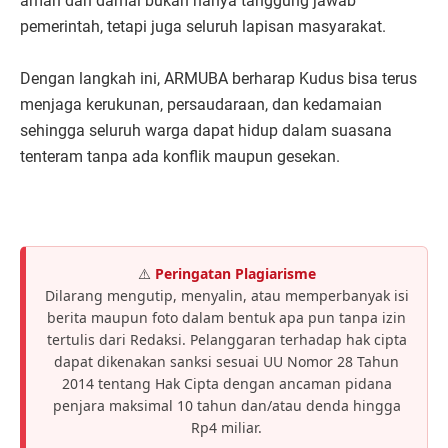
aman dan damai bukan hanya tanggung jawab
pemerintah, tetapi juga seluruh lapisan masyarakat.
Dengan langkah ini, ARMUBA berharap Kudus bisa terus
menjaga kerukunan, persaudaraan, dan kedamaian
sehingga seluruh warga dapat hidup dalam suasana
tenteram tanpa ada konflik maupun gesekan.
⚠️
Peringatan Plagiarisme
Dilarang mengutip, menyalin, atau memperbanyak isi
berita maupun foto dalam bentuk apa pun tanpa izin
tertulis dari Redaksi. Pelanggaran terhadap hak cipta
dapat dikenakan sanksi sesuai UU Nomor 28 Tahun
2014 tentang Hak Cipta dengan ancaman pidana
penjara maksimal 10 tahun dan/atau denda hingga
Rp4 miliar.