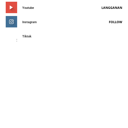
LANGGANAN
Youtube
FOLLOW
Instagram
Tiktok